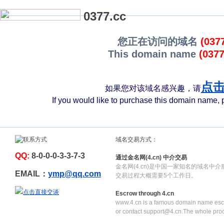
0377.cc
您正在访问的域名
(037
This domain name
(0377
点
如果您对该域名感兴趣，请
If you would like to purchase this domain name,
p
域名交易方式：
QQ:
8-0-0-0-3-3-7-3
通过金名网(4.cn) 中介交易
金名网(4.cn)是中国一家知名的域名中
EMAIL：
ymp@qq.com
交易过程大概需要5个工作日。
Escrow through 4.cn
www.4.cn is a famous domain name escr
or contact support@4.cn.The whole pro